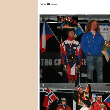
Soňa Klikarová