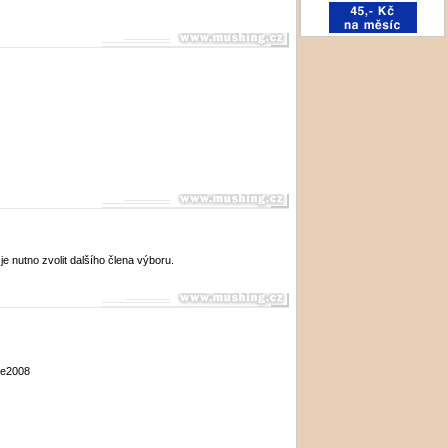
 nutno zvolit dalšího člena výboru.
kce2008